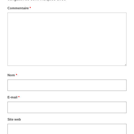
Commentaire
*
Nom
*
E-mail
*
Site web