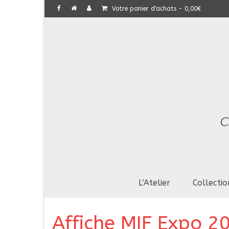
Votre panier d'achats
-
0,00
€
L’Atelier
Collectio
Affiche MIF Expo 2