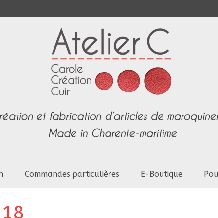
n
Commandes particulières
E-Boutique
Pou
018