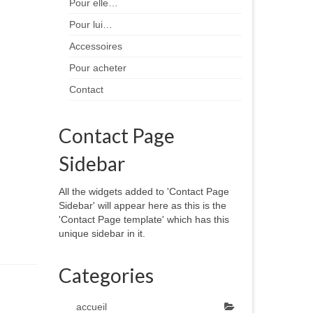
Pour elle…
Pour lui…
Accessoires
Pour acheter
Contact
Contact Page
Sidebar
All the widgets added to 'Contact Page
Sidebar' will appear here as this is the
'Contact Page template' which has this
unique sidebar in it.
Categories
accueil