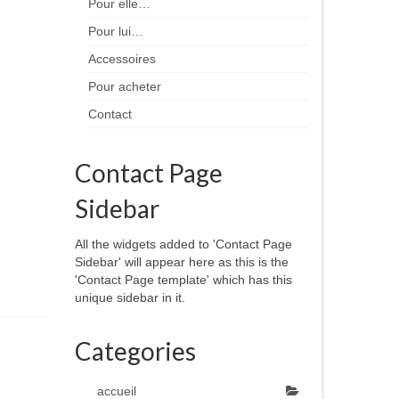
Pour elle…
Pour lui…
Accessoires
Pour acheter
Contact
Contact Page
Sidebar
All the widgets added to 'Contact Page
Sidebar' will appear here as this is the
'Contact Page template' which has this
unique sidebar in it.
Categories
accueil