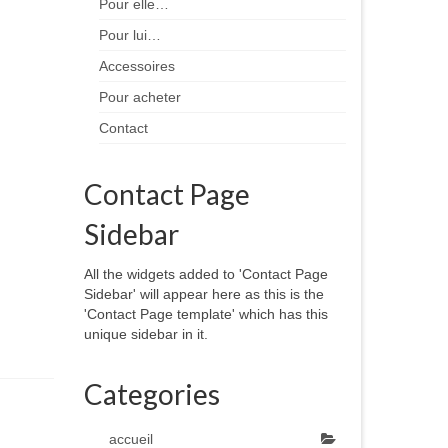
Pour elle…
Pour lui…
Accessoires
Pour acheter
Contact
Contact Page
Sidebar
All the widgets added to 'Contact Page
Sidebar' will appear here as this is the
'Contact Page template' which has this
unique sidebar in it.
Categories
accueil