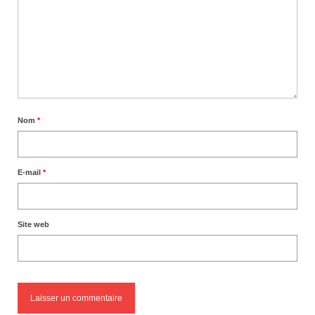
Nom
*
E-mail
*
Site web