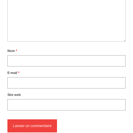
Nom
*
E-mail
*
Site web