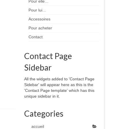
Pour elle…
Pour lui…
Accessoires
Pour acheter
Contact
Contact Page
Sidebar
All the widgets added to 'Contact Page
Sidebar' will appear here as this is the
'Contact Page template' which has this
unique sidebar in it.
Categories
accueil