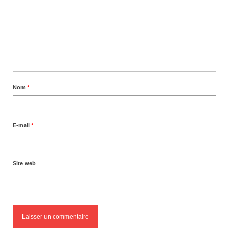
Nom
*
E-mail
*
Site web