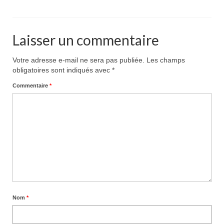
Pour acheter
Contact
Laisser un commentaire
Votre adresse e-mail ne sera pas publiée.
Les champs
obligatoires sont indiqués avec
*
Commentaire
*
Nom
*