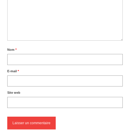
Nom
*
E-mail
*
Site web