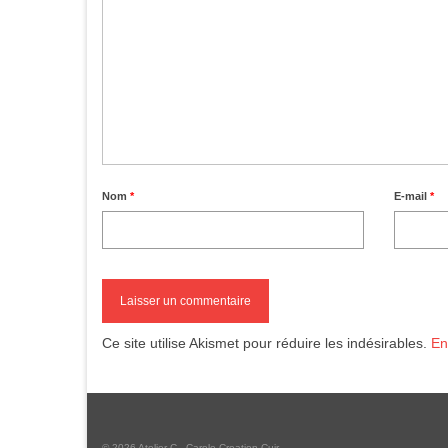
Nom
*
E-mail
*
Ce site utilise Akismet pour réduire les indésirables.
En
© 2026 Atelier C - Carole Creation Cuir