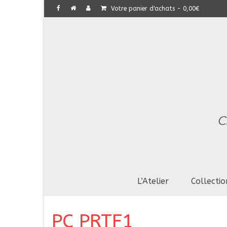
Votre panier d'achats
-
0,00
€
L’Atelier
Collectio
PC PRTF1