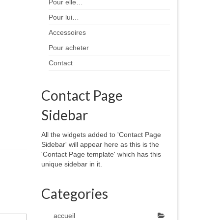
Pour elle…
Pour lui…
Accessoires
Pour acheter
Contact
Contact Page
Sidebar
All the widgets added to 'Contact Page
Sidebar' will appear here as this is the
'Contact Page template' which has this
unique sidebar in it.
Categories
accueil