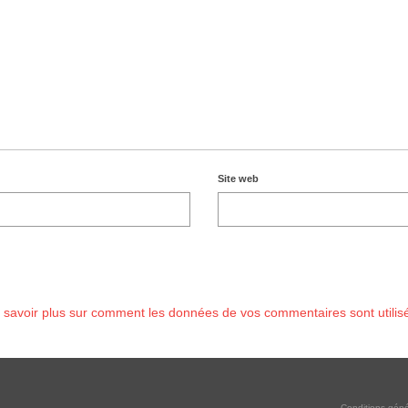
Site web
 savoir plus sur comment les données de vos commentaires sont utilis
Conditions géné