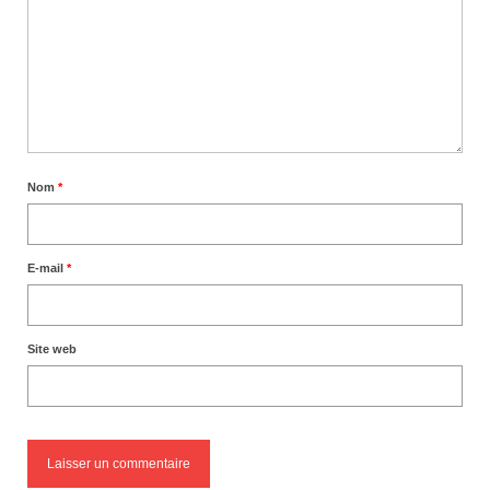
Nom
*
E-mail
*
Site web