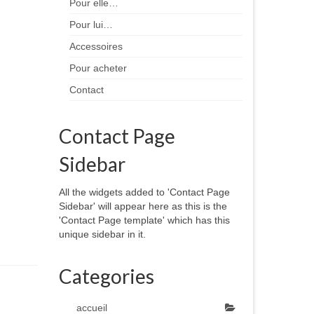
Pour elle…
Pour lui…
Accessoires
Pour acheter
Contact
Contact Page
Sidebar
All the widgets added to 'Contact Page
Sidebar' will appear here as this is the
'Contact Page template' which has this
unique sidebar in it.
Categories
accueil