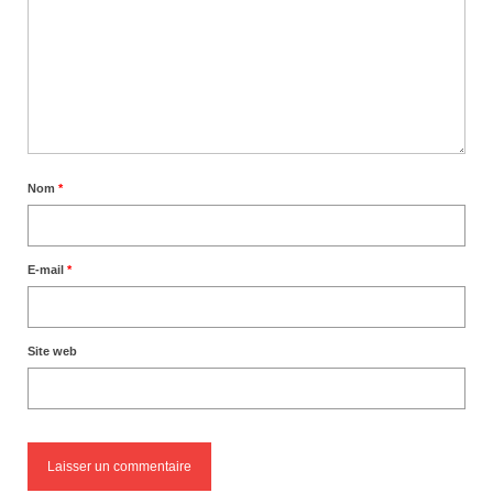
Nom
*
E-mail
*
Site web