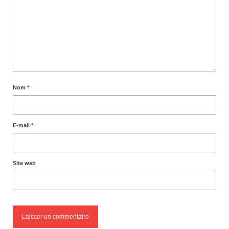
Nom
*
E-mail
*
Site web