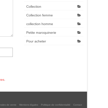
Collection
Collection femme
collection homme
Petite maroquinerie
Pour acheter
ées
.
rales de vente
Mentions légales
Politique de confidentialité
Contact