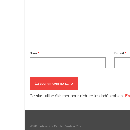
Nom
*
E-mail
*
Ce site utilise Akismet pour réduire les indésirables.
En
© 2026 Atelier C - Carole Creation Cuir