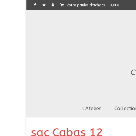
Votre panier d'achats
-
0,00
€
L’Atelier
Collectio
sac Cabas 12