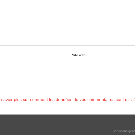
Site web
 savoir plus sur comment les données de vos commentaires sont utilis
Conditions géné