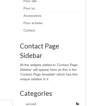
Pour elle…
Pour lui…
Accessoires
Pour acheter
Contact
Contact Page
Sidebar
All the widgets added to 'Contact Page
Sidebar' will appear here as this is the
'Contact Page template' which has this
unique sidebar in it.
Categories
accueil