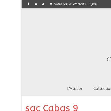
Votre panier d'achats
-
0,00
€
L’Atelier
Collectio
sac Cabas 9