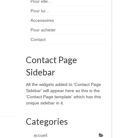
Pour elle…
Pour lui…
Accessoires
Pour acheter
Contact
Contact Page
Sidebar
All the widgets added to 'Contact Page
Sidebar' will appear here as this is the
'Contact Page template' which has this
unique sidebar in it.
Categories
accueil