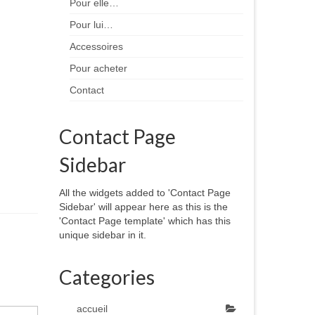
Pour elle…
Pour lui…
Accessoires
Pour acheter
Contact
Contact Page
Sidebar
All the widgets added to 'Contact Page
Sidebar' will appear here as this is the
'Contact Page template' which has this
unique sidebar in it.
Categories
accueil