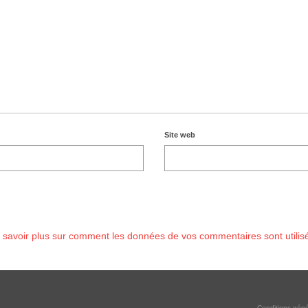
Site web
 savoir plus sur comment les données de vos commentaires sont utilis
Conditions géné