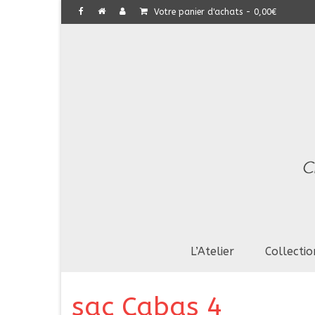
Votre panier d'achats
-
0,00
€
L’Atelier
Collectio
sac Cabas 4