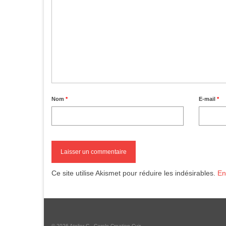
Nom
*
E-mail
*
Ce site utilise Akismet pour réduire les indésirables.
En
© 2026 Atelier C - Carole Creation Cuir