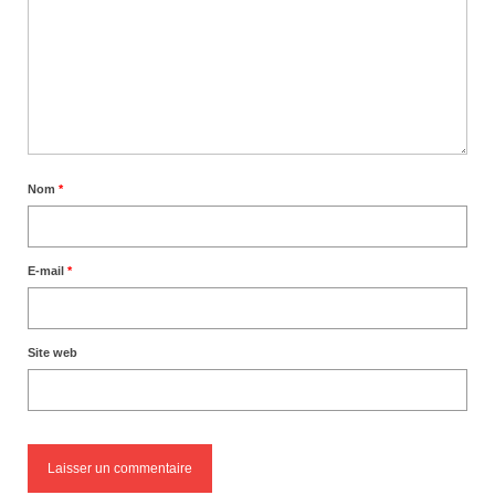
Nom
*
E-mail
*
Site web