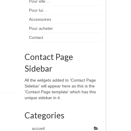
Pour elle…
Pour lui…
Accessoires
Pour acheter
Contact
Contact Page
Sidebar
All the widgets added to 'Contact Page
Sidebar' will appear here as this is the
'Contact Page template' which has this
unique sidebar in it.
Categories
accueil