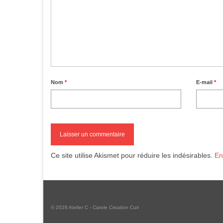
Nom
*
E-mail
*
Ce site utilise Akismet pour réduire les indésirables.
En
© 2026 Atelier C - Carole Creation Cuir