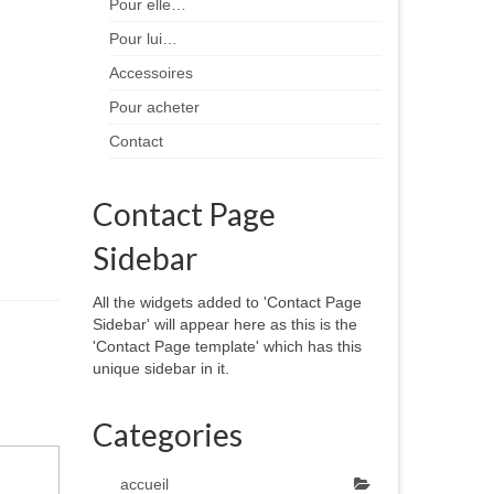
Pour elle…
Pour lui…
Accessoires
Pour acheter
Contact
Contact Page
Sidebar
All the widgets added to 'Contact Page
Sidebar' will appear here as this is the
'Contact Page template' which has this
unique sidebar in it.
Categories
accueil