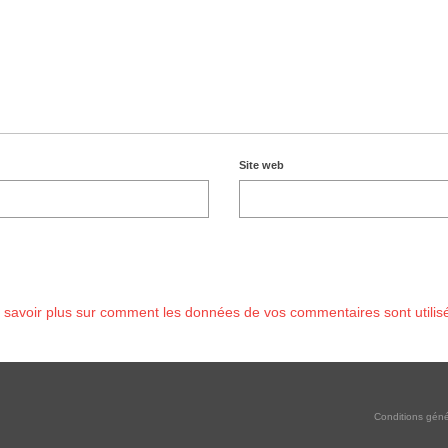
Site web
 savoir plus sur comment les données de vos commentaires sont utilis
Conditions géné