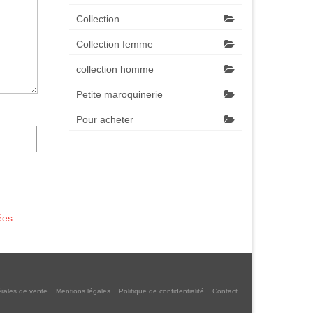
Collection
Collection femme
collection homme
Petite maroquinerie
Pour acheter
ées
.
rales de vente
Mentions légales
Politique de confidentialité
Contact