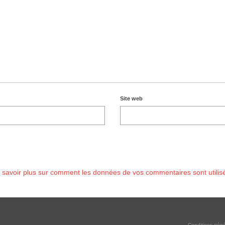
Site web
 savoir plus sur comment les données de vos commentaires sont utilis
Conditions géné