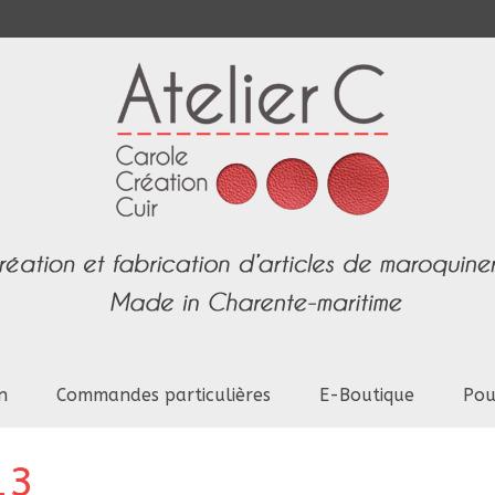
n
Commandes particulières
E-Boutique
Pou
13