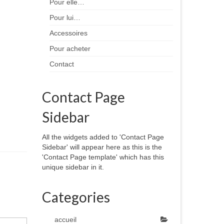
Pour elle…
Pour lui…
Accessoires
Pour acheter
Contact
Contact Page
Sidebar
All the widgets added to 'Contact Page
Sidebar' will appear here as this is the
'Contact Page template' which has this
unique sidebar in it.
Categories
accueil