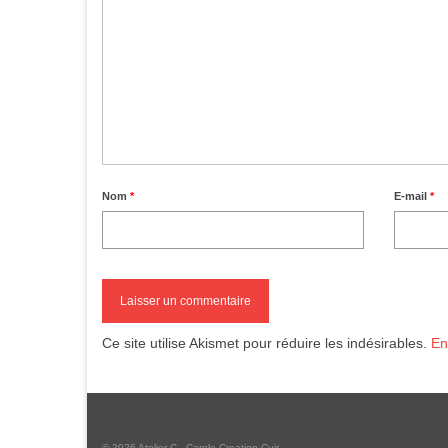
Nom
*
E-mail
*
Ce site utilise Akismet pour réduire les indésirables.
En
© 2026 Atelier C - Carole Creation Cuir