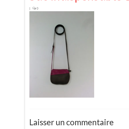
|
0
Laisser un commentaire