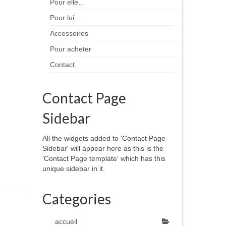
Pour elle…
Pour lui…
Accessoires
Pour acheter
Contact
Contact Page
Sidebar
All the widgets added to 'Contact Page
Sidebar' will appear here as this is the
'Contact Page template' which has this
unique sidebar in it.
Categories
accueil