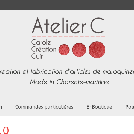
n
Commandes particulières
E-Boutique
Pou
10