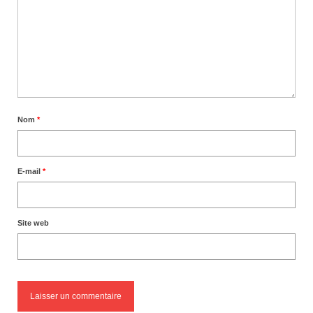
Nom
*
E-mail
*
Site web