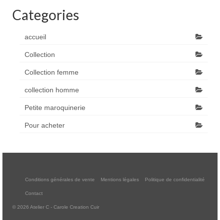
Categories
accueil
Collection
Collection femme
collection homme
Petite maroquinerie
Pour acheter
Conditions générales de vente
Mentions légales
Politique de confidentialité
Contact
© 2026 Atelier C - Carole Creation Cuir