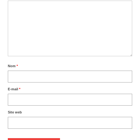
Nom
*
E-mail
*
Site web