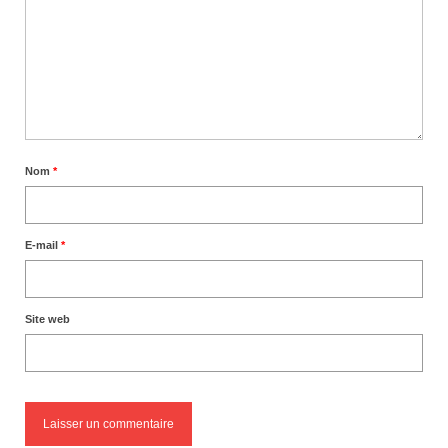
Nom
*
E-mail
*
Site web