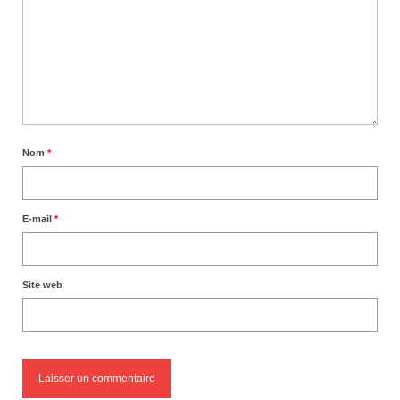
Nom
*
E-mail
*
Site web