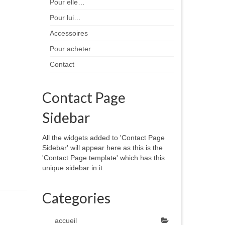
Pour elle…
Pour lui…
Accessoires
Pour acheter
Contact
Contact Page
Sidebar
All the widgets added to 'Contact Page
Sidebar' will appear here as this is the
'Contact Page template' which has this
unique sidebar in it.
Categories
accueil